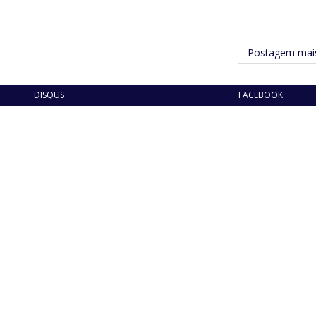
Postagem mais
DISQUS
FACEBOOK