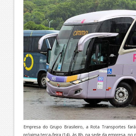
Empresa do Grupo Brasileiro, a Rota Transportes fará
próxima terça-feira (14), às 8h, na sede da empresa, n