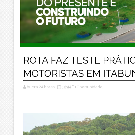
ROTA FAZ TESTE PRÁT
MOTORISTAS EM ITABU
buera 24 horas
16:44
Oportunidade,