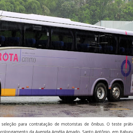
 seleção para contratação de motoristas de ônibus. O teste prát
o prolongamento da Avenida Amélia Amado, Santo Antônio, em Itabun