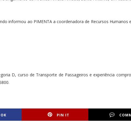
egundo informou ao PIMENTA a coordenadora de Recursos Humanos e
goria D, curso de Transporte de Passageiros e experiência compr
6800.
OOK
PIN IT
COM