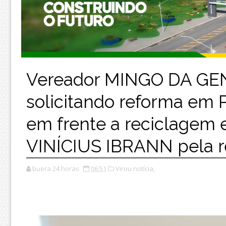
Vereador MINGO DA GEN
solicitando reforma e
em frente a reciclagem 
VINÍCIUS IBRANN pela re
buera 24 horas
06:51
Virou notícia,