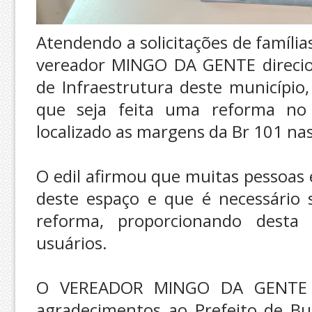
Atendendo a solicitações de família
vereador MINGO DA GENTE direcio
de Infraestrutura deste município,
que seja feita uma reforma n
localizado as margens da Br 101 na
O edil afirmou que muitas pessoas
deste espaço e que é necessário
reforma, proporcionando desta
usuários.
O VEREADOR MINGO DA GENTE a
agradecimentos ao Prefeito de B