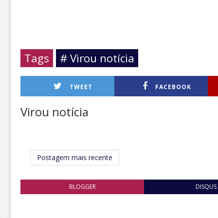
Tags
# Virou notícia
TWEET
FACEBOOK
Virou notícia
Postagem mais recente
BLOGGER
DISQUS