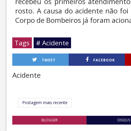
recebeu os primeiros atendimento
rosto. A causa do acidente não foi
Corpo de Bombeiros já foram acionad
Tags
# Acidente
TWEET
FACEBOOK
Acidente
Postagem mais recente
BLOGGER
DISQUS