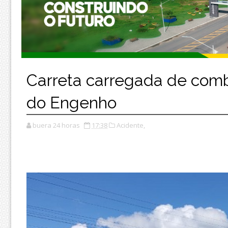
Carreta carregada de comb
do Engenho
buera 24 horas
17:38
Acidente,