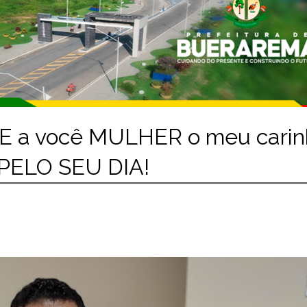
E a você MULHER o meu carin
PELO SEU DIA!