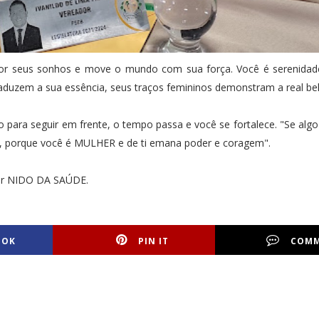
or seus sonhos e move o mundo com sua força. Você é serenidade
aduzem a sua essência, seus traços femininos demonstram a real bel
o para seguir em frente, o tempo passa e você se fortalece. "Se algo
or, porque você é MULHER e de ti emana poder e coragem".
dor NIDO DA SAÚDE.
OOK
PIN IT
COM