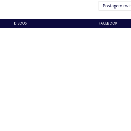
Postagem mais
DISQUS
FACEBOOK