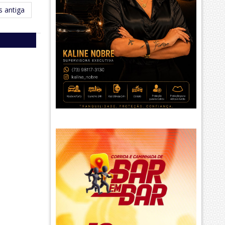
 antiga