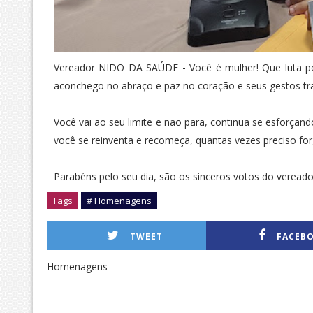
Vereador NIDO DA SAÚDE - Você é mulher! Que luta p
aconchego no abraço e paz no coração e seus gestos tr
Você vai ao seu limite e não para, continua se esforçand
você se reinventa e recomeça, quantas vezes preciso f
Parabéns pelo seu dia, são os sinceros votos do verea
Tags
# Homenagens
TWEET
FACEB
Homenagens