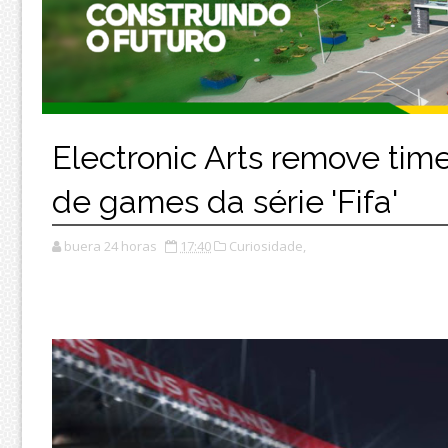
Electronic Arts remove tim
de games da série 'Fifa'
buera 24 horas
17:40
Curiosidade,