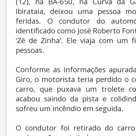
(12), na BA-650, na Curva da Ga
Ibirataia, deixou uma pessoa m
feridas. O condutor do automó
identificado como José Roberto Fon
‘Zé de Zinha’. Ele viaja com um f
pessoas.
Conforme as informações apurada
Giro, o motorista teria perdido o 
carro, que puxava um trolete c
acabou saindo da pista e colidi
sofreu um incêndio em seguida.
O condutor foi retirado do carr