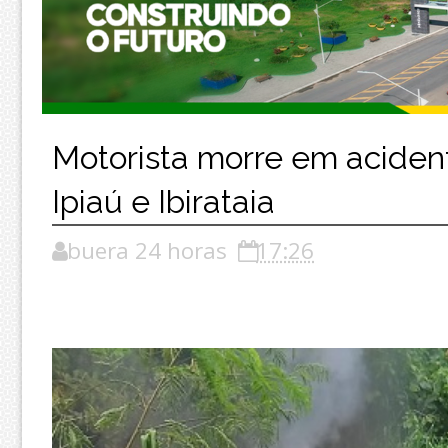
Motorista morre em aciden
Ipiaú e Ibirataia
buera 24 horas
17:26