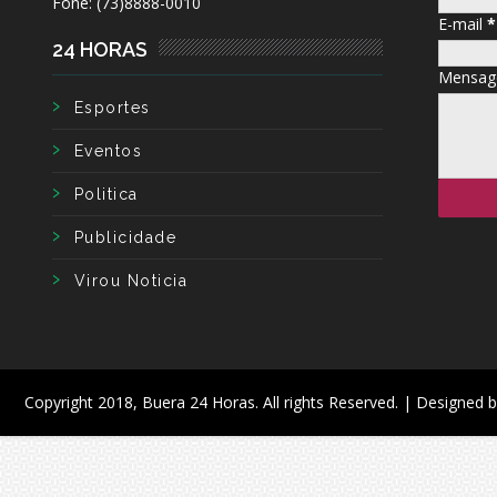
Fone: (73)8888-0010
E-mail
*
24 HORAS
Mensa
Esportes
Eventos
Politica
Publicidade
Virou Noticia
Copyright 2018,
Buera 24 Horas
. All rights Reserved. | Designed 