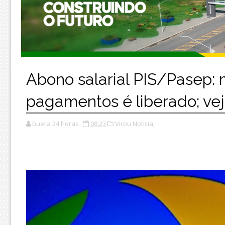
Abono salarial PIS/Pasep: 
pagamentos é liberado; vej
buera 24 horas
08:23
Virou Noticia,