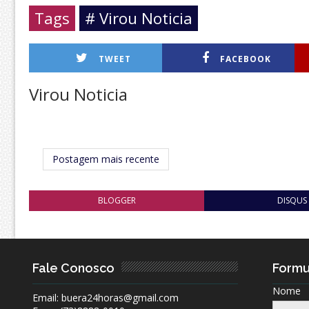
Tags
# Virou Noticia
TWEET
FACEBOOK
Virou Noticia
Postagem mais recente
BLOGGER
DISQUS
Fale Conosco
Formu
Nome
Email: buera24horas@gmail.com