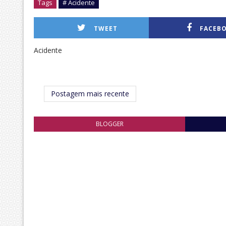
Tags
# Acidente
TWEET
FACEB
Acidente
Postagem mais recente
BLOGGER