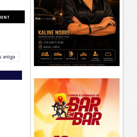
MENT
 antiga