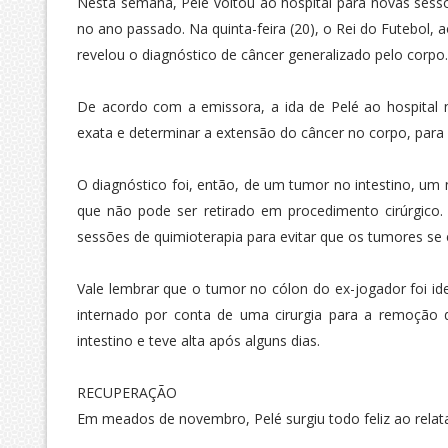
Nesta semana, Pelé voltou ao hospital para novas sess
no ano passado. Na quinta-feira (20), o Rei do Futebol, 
revelou o diagnóstico de câncer generalizado pelo corpo
De acordo com a emissora, a ida de Pelé ao hospital 
exata e determinar a extensão do câncer no corpo, para 
O diagnóstico foi, então, de um tumor no intestino, um 
que não pode ser retirado em procedimento cirúrgico
sessões de quimioterapia para evitar que os tumores se
Vale lembrar que o tumor no cólon do ex-jogador foi i
internado por conta de uma cirurgia para a remoção 
intestino e teve alta após alguns dias.
RECUPERAÇÃO
Em meados de novembro, Pelé surgiu todo feliz ao relat