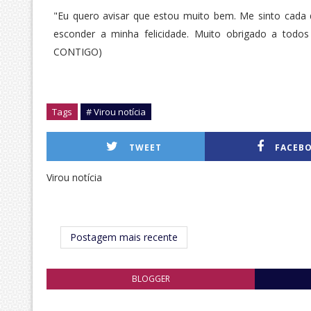
"Eu quero avisar que estou muito bem. Me sinto cad
esconder a minha felicidade. Muito obrigado a todo
CONTIGO)
Tags
# Virou notícia
TWEET
FACEB
Virou notícia
Postagem mais recente
BLOGGER