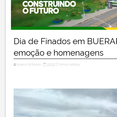
Dia de Finados em BUERA
emoção e homenagens
buera 24 horas
20:32
Virou notícia,