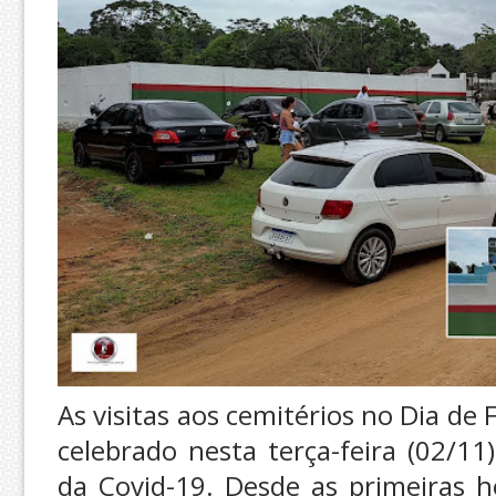
As visitas aos cemitérios no Dia de
celebrado nesta terça-feira (02/1
da Covid-19. Desde as primeiras 