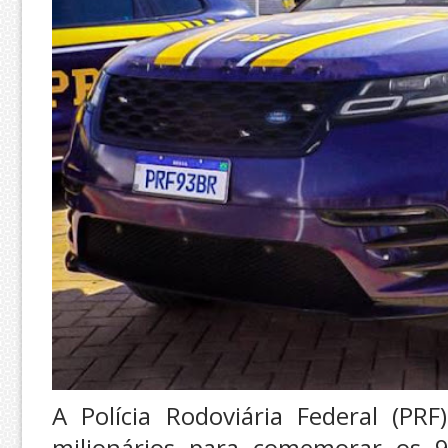
A Polícia Rodoviária Federal (PR
milionários para comemorar os 