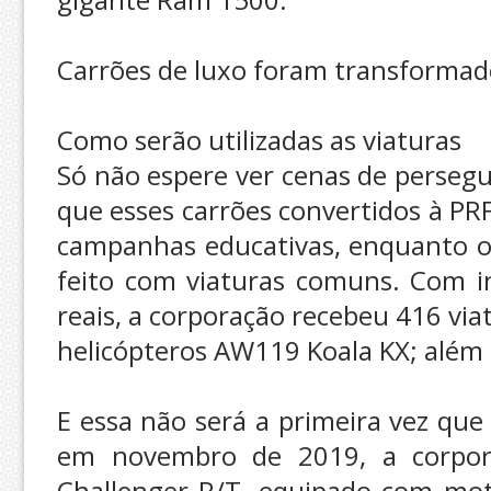
Carrões de luxo foram transformad
Como serão utilizadas as viaturas
Só não espere ver cenas de persegui
que esses carrões convertidos à PR
campanhas educativas, enquanto o 
feito com viaturas comuns. Com i
reais, a corporação recebeu 416 via
helicópteros AW119 Koala KX; além 
E essa não será a primeira vez que 
em novembro de 2019, a corpora
Challenger R/T, equipado com mot