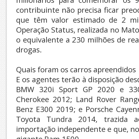
contribuinte não precisa ficar pre
que têm valor estimado de 2 mil
Operação Status, realizada no Mat
o equivalente a 230 milhões de rea
drogas.
Quais foram os carros apreendidos
E os agentes terão à disposição de
BMW 320i Sport GP 2020 e 330
Cherokee 2012; Land Rover Range
Benz E300 2019; e Porsche Cayenn
Toyota Tundra 2014, trazida 
importação independente e que, no
gigante Ram 1500.