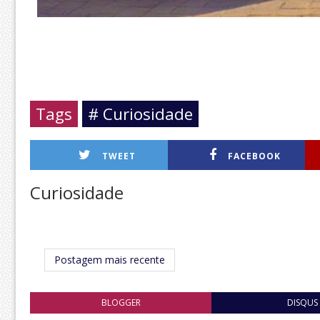
Tags
# Curiosidade
TWEET
FACEBOOK
Curiosidade
Postagem mais recente
BLOGGER
DISQUS