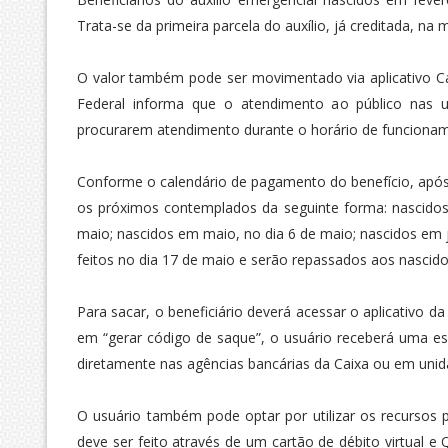
Trata-se da primeira parcela do auxílio, já creditada, na 
O valor também pode ser movimentado via aplicativo C
Federal informa que o atendimento ao público nas u
procurarem atendimento durante o horário de funcioname
Conforme o calendário de pagamento do benefício, após
os próximos contemplados da seguinte forma: nascidos
maio; nascidos em maio, no dia 6 de maio; nascidos em
feitos no dia 17 de maio e serão repassados aos nasci
Para sacar, o beneficiário deverá acessar o aplicativo d
em “gerar código de saque”, o usuário receberá uma es
diretamente nas agências bancárias da Caixa ou em unidad
O usuário também pode optar por utilizar os recurso
deve ser feito através de um cartão de débito virtual e