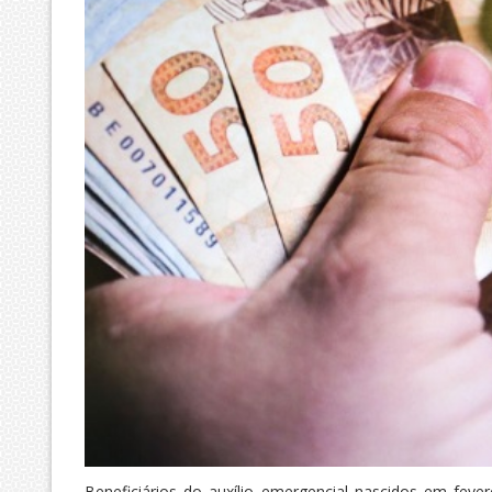
Beneficiários do auxílio emergencial nascidos em feve