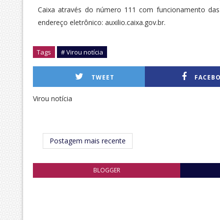
Caixa através do número 111 com funcionamento das
endereço eletrônico: auxilio.caixa.gov.br.
Tags
# Virou notícia
TWEET
FACEB
Virou notícia
Postagem mais recente
BLOGGER