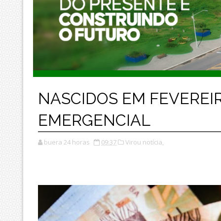
NASCIDOS EM FEVEREIR
EMERGENCIAL
buera 24 horas
09:37
Virou notícia,