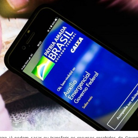
reiro já podem sacar ou transferir os recursos recebidos do Gover