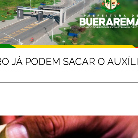
O JÁ PODEM SACAR O AUXÍL