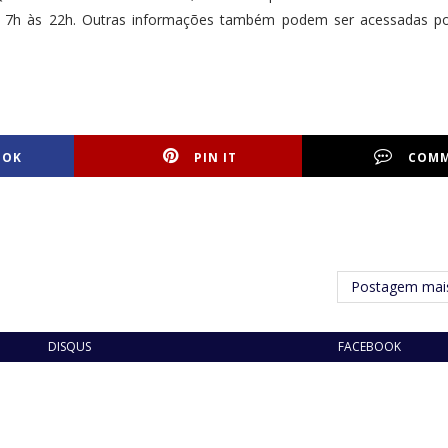
 7h às 22h. Outras informações também podem ser acessadas p
OOK
PIN IT
COM
Postagem mais
DISQUS
FACEBOOK