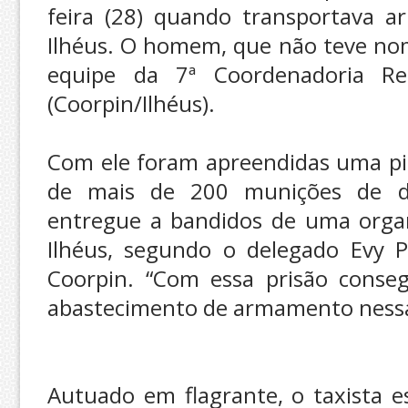
feira (28) quando transportava a
Ilhéus. O homem, que não teve nom
equipe da 7ª Coordenadoria Reg
(Coorpin/Ilhéus).
Com ele foram apreendidas uma pis
de mais de 200 munições de dif
entregue a bandidos de uma orga
Ilhéus, segundo o delegado Evy P
Coorpin. “Com essa prisão conse
abastecimento de armamento nessas 
Autuado em flagrante, o taxista e