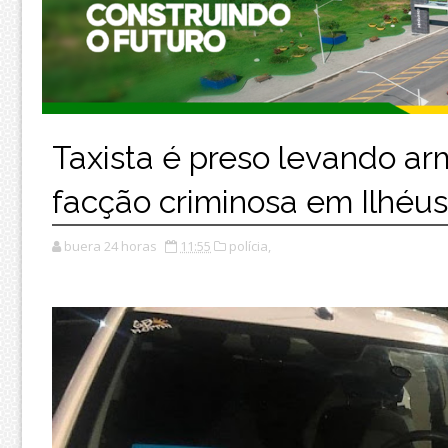
Taxista é preso levando a
facção criminosa em Ilhéus
buera 24 horas
11:55
polícia,