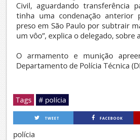
Civil, aguardando transferência p
tinha uma condenação anterior por
preso em São Paulo por subtrair ma
um vôo”, explica o delegado, sobre 
O armamento e munição apreend
Departamento de Polícia Técnica (D
Tags
# polícia
TWEET
FACEBOOK
polícia