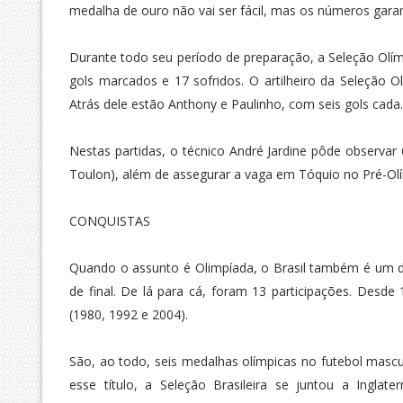
medalha de ouro não vai ser fácil, mas os números gara
Durante todo seu período de preparação, a Seleção Olímp
gols marcados e 17 sofridos. O artilheiro da Seleção 
Atrás dele estão Anthony e Paulinho, com seis gols cada.
Nestas partidas, o técnico André Jardine pôde observar 
Toulon), além de assegurar a vaga em Tóquio no Pré-Olí
CONQUISTAS
Quando o assunto é Olimpíada, o Brasil também é um do
de final. De lá para cá, foram 13 participações. Desde
(1980, 1992 e 2004).
São, ao todo, seis medalhas olímpicas no futebol masc
esse título, a Seleção Brasileira se juntou a Ingla