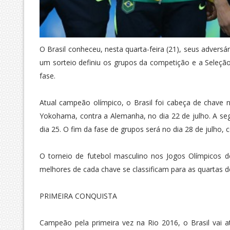
O Brasil conheceu, nesta quarta-feira (21), seus advers
um sorteio definiu os grupos da competição e a Seleção
fase.
Atual campeão olímpico, o Brasil foi cabeça de chave no
Yokohama, contra a Alemanha, no dia 22 de julho. A s
dia 25. O fim da fase de grupos será no dia 28 de julho, 
O torneio de futebol masculino nos Jogos Olímpicos d
melhores de cada chave se classificam para as quartas 
PRIMEIRA CONQUISTA
Campeão pela primeira vez na Rio 2016, o Brasil vai 