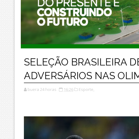
SELEÇÃO BRASILEIRA 
ADVERSÁRIOS NAS OLI
buera 24 horas
16:26
Esporte,