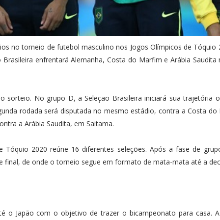
ários no torneio de futebol masculino nos Jogos Olímpicos de Tóquio 
 Brasileira enfrentará Alemanha, Costa do Marfim e Arábia Saudita 
 sorteio. No grupo D, a Seleção Brasileira iniciará sua trajetória 
egunda rodada será disputada no mesmo estádio, contra a Costa do
contra a Arábia Saudita, em Saitama.
e Tóquio 2020 reúne 16 diferentes seleções. Após a fase de grup
de final, de onde o torneio segue em formato de mata-mata até a dec
até o Japão com o objetivo de trazer o bicampeonato para casa. 