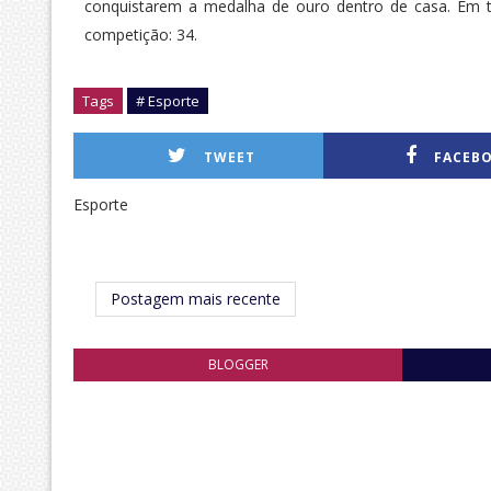
conquistarem a medalha de ouro dentro de casa. Em t
competição: 34.
Tags
# Esporte
TWEET
FACEB
Esporte
Postagem mais recente
BLOGGER