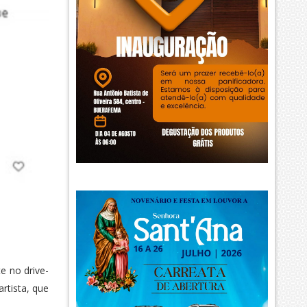
e no drive-
rtista, que