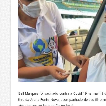
Bell Marques foi vacinado contra a Covid-19 na manhã de
thru da Arena Fonte Nova, acompanhado de seu filho mai
ainda posou ao lado de fãs no local.