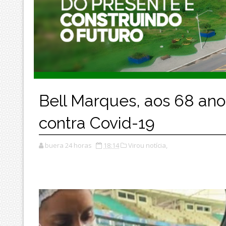
Bell Marques, aos 68 ano
contra Covid-19
buera 24 horas
18:14
Virou notícia,