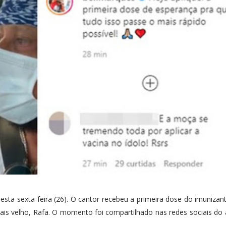
sta sexta-feira (26). O cantor recebeu a primeira dose do imunizant
s velho, Rafa. O momento foi compartilhado nas redes sociais do a