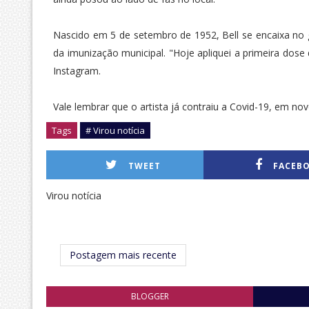
Nascido em 5 de setembro de 1952, Bell se encaixa no
da imunização municipal. "Hoje apliquei a primeira dose
Instagram.
Vale lembrar que o artista já contraiu a Covid-19, em n
Tags
# Virou notícia
TWEET
FACEB
Virou notícia
Postagem mais recente
BLOGGER