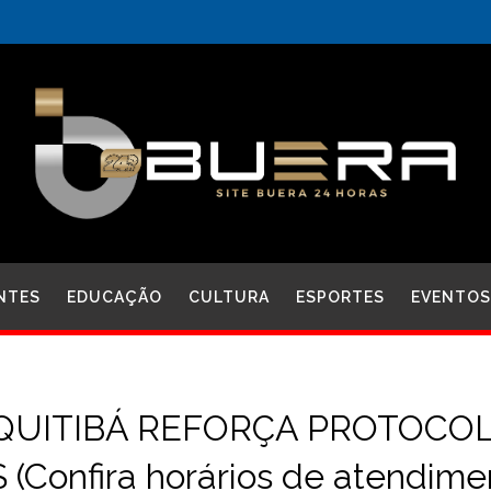
NTES
EDUCAÇÃO
CULTURA
ESPORTES
EVENTOS
EQUITIBÁ REFORÇA PROTOCO
onfira horários de atendime