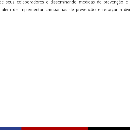
de seus colaboradores e disseminando medidas de prevenção e 
s; além de implementar campanhas de prevenção e reforçar a div