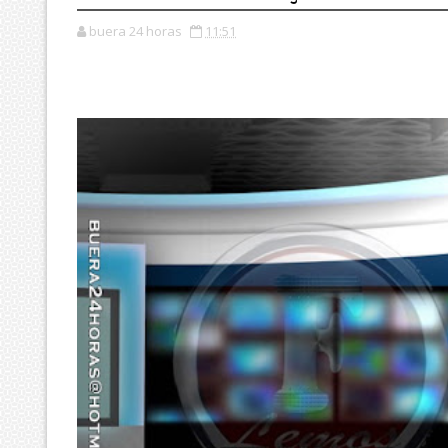
buera 24 horas
11:51