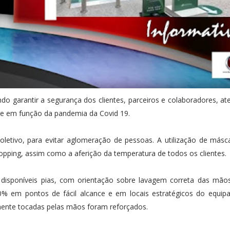
do garantir a segurança dos clientes, parceiros e colaboradores, a
de em função da pandemia da Covid 19.
etivo, para evitar aglomeração de pessoas. A utilização de másca
pping, assim como a aferição da temperatura de todos os clientes.
o disponíveis pias, com orientação sobre lavagem correta das mã
0% em pontos de fácil alcance e em locais estratégicos do equip
mente tocadas pelas mãos foram reforçados.