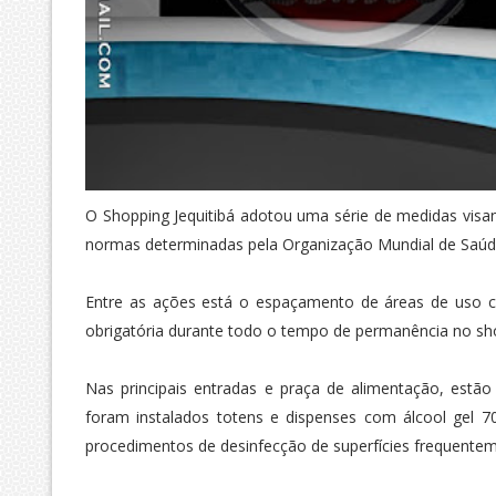
O Shopping Jequitibá adotou uma série de medidas visan
normas determinadas pela Organização Mundial de Saú
Entre as ações está o espaçamento de áreas de uso col
obrigatória durante todo o tempo de permanência no sho
Nas principais entradas e praça de alimentação, estã
foram instalados totens e dispenses com álcool gel 7
procedimentos de desinfecção de superfícies frequente