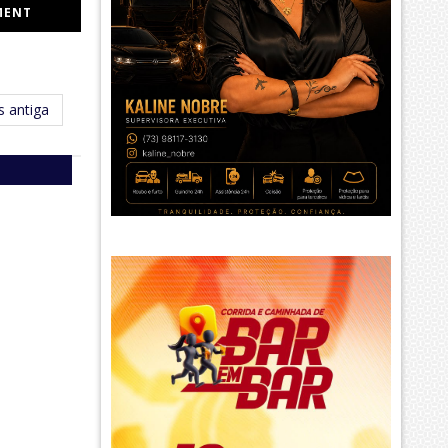
MENT
 antiga