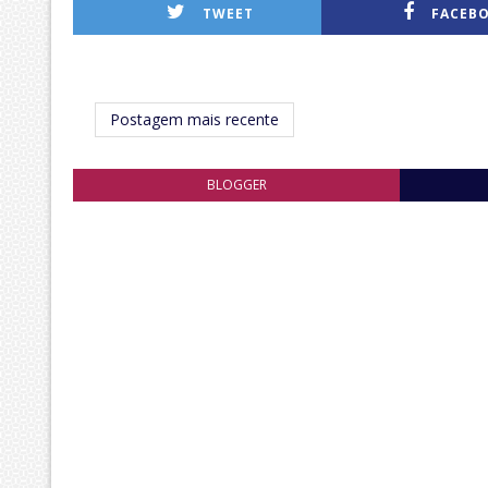
TWEET
FACEB
Postagem mais recente
BLOGGER