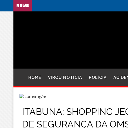
NEWS
HOME
VIROU NOTÍCIA
POLÍCIA
ACIDE
ITABUNA: SHOPPING J
DE SEGURANÇA DA OMS (C