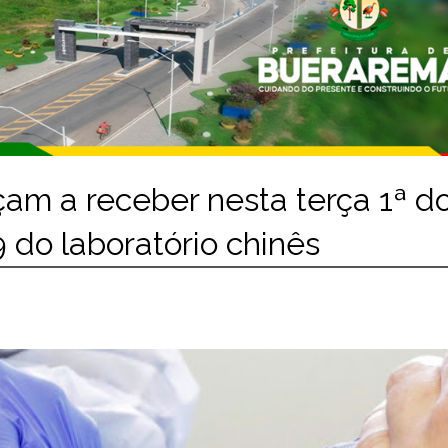
çam a receber nesta terça 1ª d
 do laboratório chinês