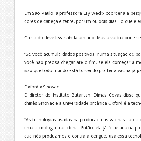
Em São Paulo, a professora Lily Weckx coordena a pesqui
dores de cabeça e febre, por um ou dois dias - o que é 
O estudo deve levar ainda um ano. Mas a vacina pode se
“Se você acumula dados positivos, numa situação de p
você não precisa chegar até o fim, se ela começar a mo
isso que todo mundo está torcendo pra ter a vacina já par
Oxford x Sinovac
O diretor do Instituto Butantan, Dimas Covas disse qu
chinês Sinovac e a universidade britânica Oxford é a tec
“As tecnologias usadas na produção das vacinas são te
uma tecnologia tradicional. Então, ela já foi usada na 
que nós produzimos e contra a dengue, usa essa tecnol