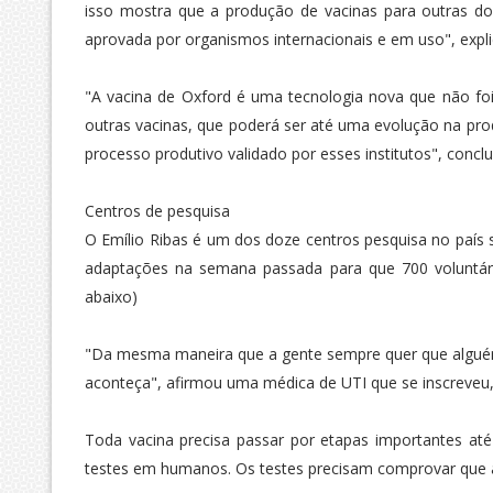
isso mostra que a produção de vacinas para outras do
aprovada por organismos internacionais e em uso", expli
"A vacina de Oxford é uma tecnologia nova que não foi 
outras vacinas, que poderá ser até uma evolução na prod
processo produtivo validado por esses institutos", conclui
Centros de pesquisa
O Emílio Ribas é um dos doze centros pesquisa no país s
adaptações na semana passada para que 700 voluntário
abaixo)
"Da mesma maneira que a gente sempre quer que alguém
aconteça", afirmou uma médica de UTI que se inscreveu, 
Toda vacina precisa passar por etapas importantes até
testes em humanos. Os testes precisam comprovar que a 