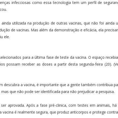
enças infecciosas como essa tecnologia tem um perfil de seguran
cou.
ainda utilizada na produção de outras vacinas, que não foi ainda u
ução de vacinas. Mas além da demonstração e eficácia, ela precisar
u ele.
elecionados para a última fase de teste da vacina. O espaço recebia
s possam receber as doses a partir desta segunda-feira (20). (V
 descubra a vacina, é importante que a gente também contribua pa
mas que não pode ser identificada para não prejudicar a pesquisa.
 ser aprovada. Após a fase pré-clinica, com testes em animais, há
vacina é realmente segura, que produz anticorpos e protege contra 