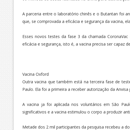
A parceria entre o laboratório chinês e o Butantan foi 
que, se comprovada a eficácia e segurança da vacina, ela
Esses novos testes da fase 3 da chamada CoronaVac se
eficácia e segurança, isto é, a vacina precisa ser capaz d
Vacina Oxford
Outra vacina que também está na terceira fase de teste
Paulo. Ela foi a primeira a receber autorização da Anvisa 
A vacina ja foi aplicada nos voluntários em São Paul
significativos e a vacina estimulou o corpo a produzir ant
Metade dos 2 mil participantes da pesquisa recebeu a d