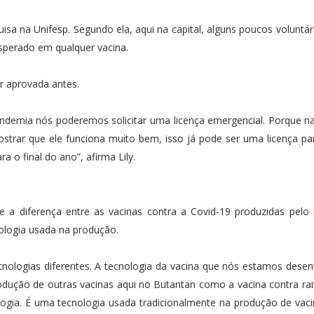
sa na Unifesp. Segundo ela, aqui na capital, alguns poucos voluntár
esperado em qualquer vacina.
r aprovada antes.
andemia nós poderemos solicitar uma licença emergencial. Porque 
strar que ele funciona muito bem, isso já pode ser uma licença pa
a o final do ano”, afirma Lily.
e a diferença entre as vacinas contra a Covid-19 produzidas pelo 
nologia usada na produção.
cnologias diferentes. A tecnologia da vacina que nós estamos dese
produção de outras vacinas aqui no Butantan como a vacina contra r
ogia. É uma tecnologia usada tradicionalmente na produção de vaci