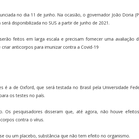
anunciada no dia 11 de junho. Na ocasião, o governador João Doria (
 será disponibilizada no SUS a partir de junho de 2021.
rão feitos em larga escala e precisam fornecer uma avaliação de
e criar anticorpos para imunizar contra a Covid-19
s é a de Oxford, que será testada no Brasil pela Universidade Fed
para os testes no país.
o. Os pesquisadores disseram que, até agora, não houve efeitos 
icorpos contra o vírus.
ose ou um placebo, substância que não tem efeito no organismo.