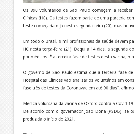
Os 890 voluntários de São Paulo começam a receber a 
Clínicas (HC). Os testes fazem parte de uma parceria co
teste começariam já nesta segunda-feira (20), mas houv
Em todo o Brasil, 9 mil profissionais da saúde devem par
HC nesta terça-feira (21). Daqui a 14 dias, a segunda 
por médicos. É a terceira fase de testes desta vacina, mas
O governo de São Paulo estima que a terceira fase de
Hospital das Clínicas vão analisar os voluntários em co
fase três de testes da Coronavac em até 90 dias”, afirm
Médica voluntária da vacina de Oxford contra a Covid-19 e
De acordo com o governador João Doria (PSDB), se os 
produzida o início de 2021.