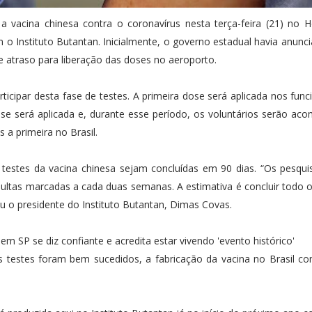
vacina chinesa contra o coronavírus nesta terça-feira (21) no H
m o Instituto Butantan. Inicialmente, o governo estadual havia anunc
e atraso para liberação das doses no aeroporto.
ticipar desta fase de testes. A primeira dose será aplicada nos func
dose será aplicada e, durante esse período, os voluntários serão a
 a primeira no Brasil.
 testes da vacina chinesa sejam concluídas em 90 dias. “Os pesqu
nsultas marcadas a cada duas semanas. A estimativa é concluir todo 
ou o presidente do Instituto Butantan, Dimas Covas.
m SP se diz confiante e acredita estar vivendo 'evento histórico'
testes foram bem sucedidos, a fabricação da vacina no Brasil co