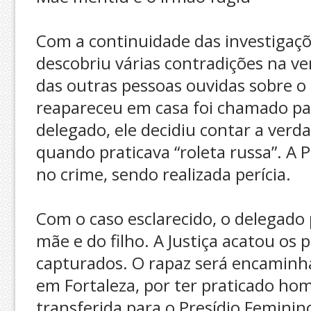
Com a continuidade das investigações
descobriu várias contradições na v
das outras pessoas ouvidas sobre o 
reapareceu em casa foi chamado pa
delegado, ele decidiu contar a ver
quando praticava “roleta russa”. A 
no crime, sendo realizada perícia.
Com o caso esclarecido, o delegado 
mãe e do filho. A Justiça acatou os 
capturados. O rapaz será encaminh
em Fortaleza, por ter praticado hom
transferida para o Presídio Femini