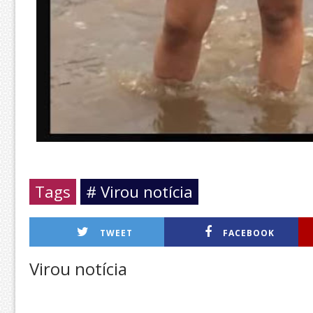
Tags
# Virou notícia
TWEET
FACEBOOK
Virou notícia