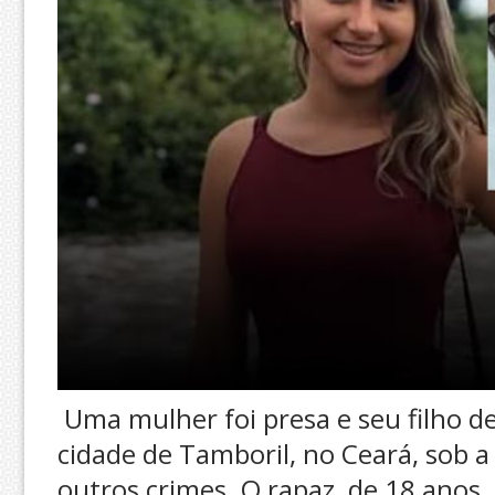
Uma mulher foi presa e seu filho de
cidade de Tamboril, no Ceará, sob a
outros crimes. O rapaz, de 18 anos