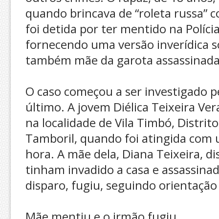
quando brincava de “roleta russa”
foi detida por ter mentido na Polícia
fornecendo uma versão inverídica 
também mãe da garota assassinada
O caso começou a ser investigado pe
último. A jovem Diélica Teixeira Ve
na localidade de Vila Timbó, Distrit
Tamboril, quando foi atingida com 
hora. A mãe dela, Diana Teixeira, d
tinham invadido a casa e assassinad
disparo, fugiu, seguindo orientação
Mãe mentiu e o irmão fugiu