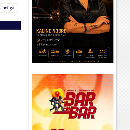
 antiga