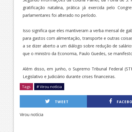
gratificação natalina, prática já exercida pelo Co
parlamentares foi alterado no período.
Isso significa que eles mantiveram a verba mensal de gab
para gastos com alimentação, transporte e outras coisa
a se dizer aberto a um diálogo sobre redução de salário
que o ministro da Economia, Paulo Guedes, se manifest
Além disso, em junho, o Supremo Tribunal Federal (ST
Legislativo e Judiciário durante crises financeiras.
Tags
# Virou notícia
TWEET
FACEB
Virou notícia