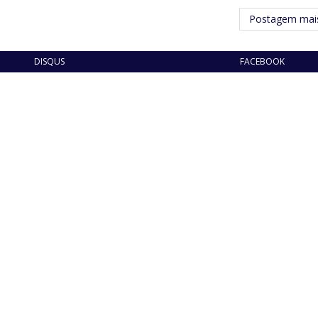
Postagem mais
DISQUS
FACEBOOK