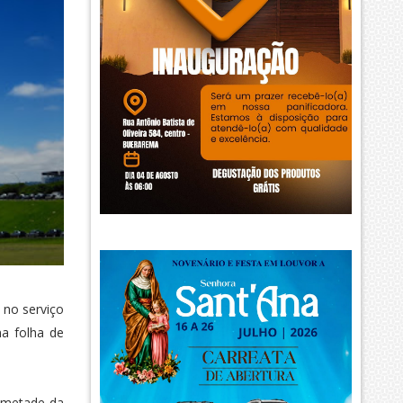
 no serviço
a folha de
e metade da