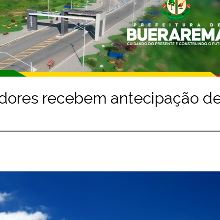
adores recebem antecipação d