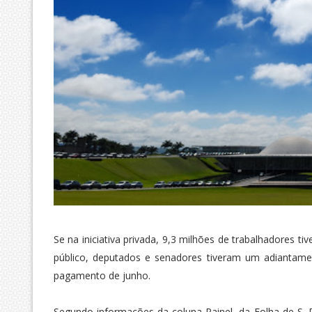
Se na iniciativa privada, 9,3 milhões de trabalhadores 
público, deputados e senadores tiveram um adiantame
pagamento de junho.
Segundo informações da coluna Painel, da Folha de S. 