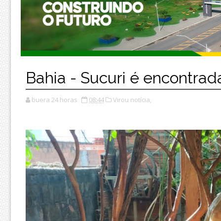
Bahia - Sucuri é encontrad
buera 24 horas
08:44
Virou notícia,