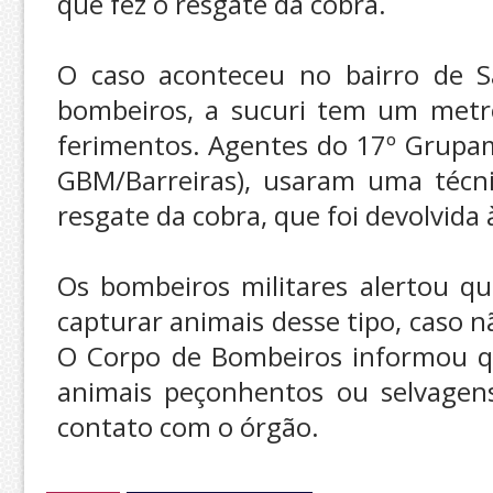
que fez o resgate da cobra.
O caso aconteceu no bairro de S
bombeiros, a sucuri tem um metro
ferimentos. Agentes do 17º Grupam
GBM/Barreiras), usaram uma técni
resgate da cobra, que foi devolvida
Os bombeiros militares alertou q
capturar animais desse tipo, caso 
O Corpo de Bombeiros informou qu
animais peçonhentos ou selvagen
contato com o órgão.