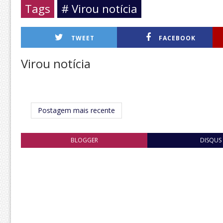
Tags
# Virou notícia
TWEET
FACEBOOK
Virou notícia
Postagem mais recente
BLOGGER
DISQUS