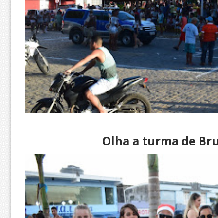
Olha a turma de Bru