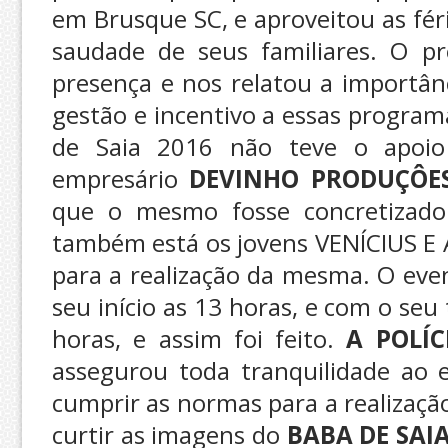
em Brusque SC, e aproveitou as féri
saudade de seus familiares. O pr
presença e nos relatou a importân
gestão e incentivo a essas program
de Saia 2016 não teve o apoio 
empresário
DEVINHO PRODUÇÔE
que o mesmo fosse concretizado
também está os jovens VENÍCIUS E
para a realização da mesma. O eve
seu início as 13 horas, e com o se
horas, e assim foi feito.
A POLÍ
assegurou toda tranquilidade ao e
cumprir as normas para a realizaç
curtir as imagens do
BABA DE SAI