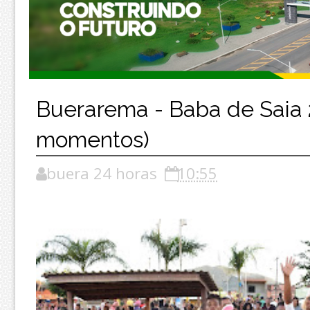
Buerarema - Baba de Saia 
momentos)
buera 24 horas
10:55