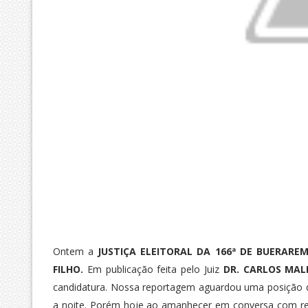
Ontem a
JUSTIÇA ELEITORAL DA 166ª DE BUERARE
FILHO.
Em publicação feita pelo Juiz
DR. CARLOS MA
candidatura. Nossa reportagem aguardou uma posição de
a noite. Porém hoje ao amanhecer em conversa com rep