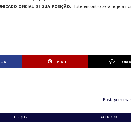
NICADO OFICIAL DE SUA POSIÇÃO.
Este encontro será hoje a no
OOK
PIN IT
COM
Postagem mais
DISQUS
FACEBOOK