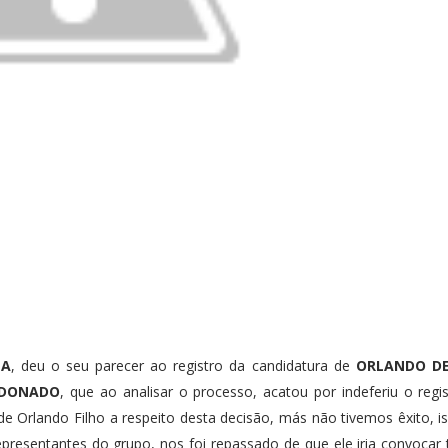
MA
, deu o seu parecer ao registro da candidatura de
ORLANDO DE
LDONADO
, que ao analisar o processo, acatou por indeferiu o regi
 Orlando Filho a respeito desta decisão, más não tivemos êxito, i
resentantes do grupo, nos foi repassado de que ele iria convocar